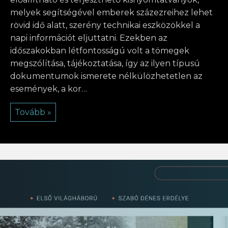
melyek segítségével emberek százezreihez lehet
rövid idő alatt, szerény technikai eszközökkel a
napi információt eljuttatni. Ezekben az
időszakokban létfontosságú volt a tömegek
megszólítása, tájékoztatása, így az ilyen típusú
dokumentumok ismerete nélkülözhetetlen az
események, a kor…
Tovább »