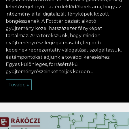
lehetőséget nyújt az érdeklődőknek arra, hogy az
intézmény által digitalizált fényképek között
böngésszenek. A Fotótér bázisát alkotó
gyűjtemény közel hatszázezer fényképet
tartalmaz. Arra törekszünk, hogy minden
gyűjteményrész legizgalmasabb, legjobb
képeinek reprezentatív válogatását szolgáltassuk,
és támpontokat adjunk a további kereséshez.
Egyes különleges, forrásértékű
gyűjteményrészeinket teljes körűen…
Tovább »