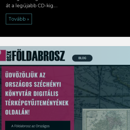
át a legújabb CD-kig.…
Tovább »