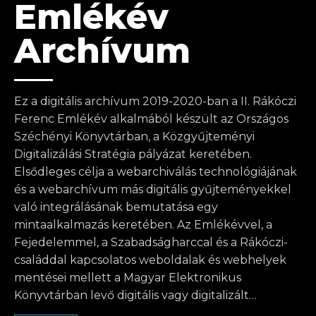
Emlékév
Archívum
Ez a digitális archívum 2019-2020-ban a II. Rákóczi
Ferenc Emlékév alkalmából készült az Országos
Széchényi Könyvtárban, a Közgyűjteményi
Digitalizálási Stratégia pályázat keretében.
Elsődleges célja a webarchiválás technológiájának
és a webarchívum más digitális gyűjteményekkel
való integrálásának bemutatása egy
mintaalkalmazás keretében. Az Emlékévvel, a
Fejedelemmel, a Szabadságharccal és a Rákóczi-
családdal kapcsolatos weboldalak és webhelyek
mentései mellett a Magyar Elektronikus
Könyvtárban levő digitális vagy digitalizált…