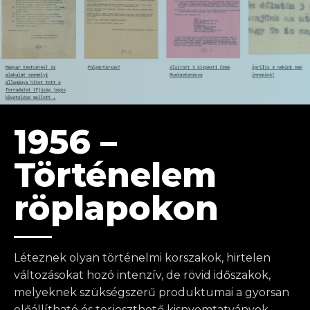
1956 –
Történelem
röplapokon
Léteznek olyan történelmi korszakok, hirtelen
változásokat hozó intenzív, de rövid időszakok,
melyeknek szükségszerű produktumai a gyorsan
előállítható és terjeszthető kisnyomtatványok,