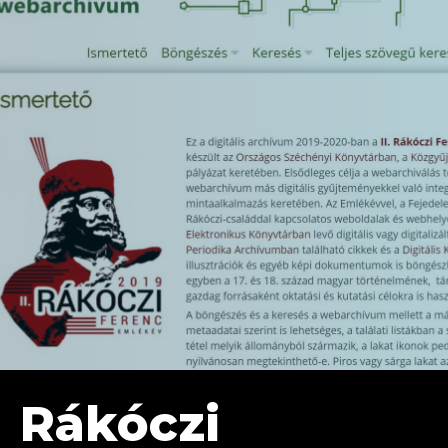
Rákóczi