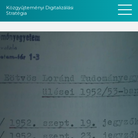
Közgyűjteményi Digitalizálási
Stratégia