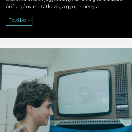
óriási igény mutatkozik, a gyűjtemény a…
Tovább »