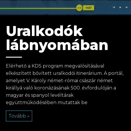
Uralkodók
lábnyomában
Elérhető a KDS program megvalósításával
elkészített bővített uralkodói itinerárium. A portál,
amelyet V. Károly német-római császár német
királlyá való koronázásának 500. évfordulóján a
magyar és spanyol levéltárak
együttműködésében mutattak be
Tovább »