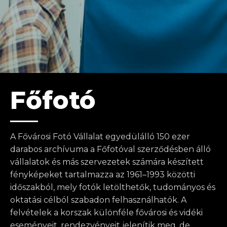
Főfotó
A Fővárosi Fotó Vállalat egyedülálló 150 ezer
darabos archívuma a Főfotóval szerződésben álló
vállalatok és más szervezetek számára készített
fényképeket tartalmazza az 1961–1993 közötti
időszakból, mely fotók letölthetők, tudományos és
oktatási célból szabadon felhasználhatók. A
felvételek a korszak különféle fővárosi és vidéki
eseményeit, rendezvényeit jelenítik meg, de