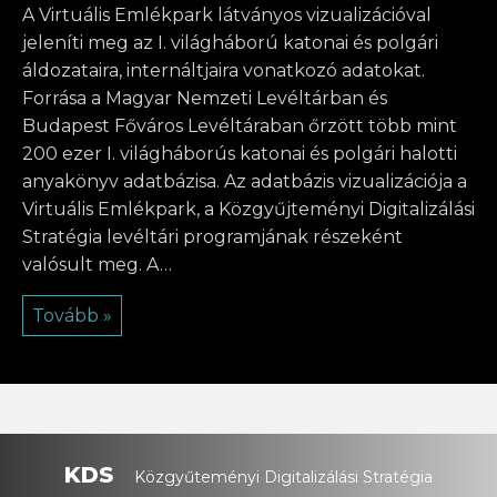
A Virtuális Emlékpark látványos vizualizációval
jeleníti meg az I. világháború katonai és polgári
áldozataira, internáltjaira vonatkozó adatokat.
Forrása a Magyar Nemzeti Levéltárban és
Budapest Főváros Levéltáraban őrzött több mint
200 ezer I. világháborús katonai és polgári halotti
anyakönyv adatbázisa. Az adatbázis vizualizációja a
Virtuális Emlékpark, a Közgyűjteményi Digitalizálási
Stratégia levéltári programjának részeként
valósult meg. A…
Tovább »
KDS
Közgyűteményi Digitalizálási Stratégia