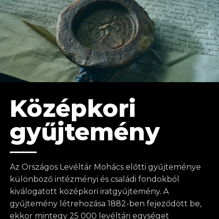
Középkori
gyűjtemény
Az Országos Levéltár Mohács előtti gyűjteménye
különböző intézményi és családi fondokból
kiválogatott középkori iratgyűjtemény. A
gyűjtemény létrehozása 1882-ben fejeződött be,
ekkor mintegy 25 000 levéltári egységet