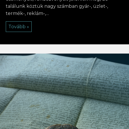
találunk köztük nagy számban gyár-, üzlet-,
termék-, reklám-,…
Tovább »