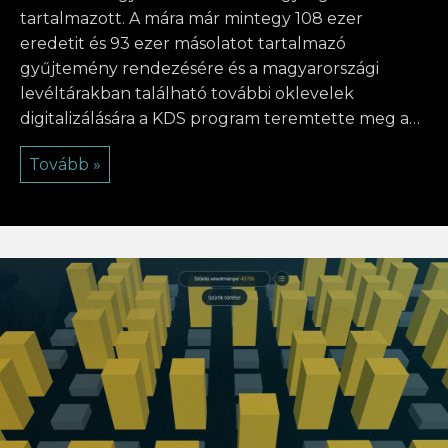
tartalmazott. A mára már mintegy 108 ezer
eredetit és 93 ezer másolatot tartalmazó
gyűjtemény rendezésére és a magyarországi
levéltárakban található további oklevelek
digitalizálására a KDS program teremtette meg a…
Tovább »